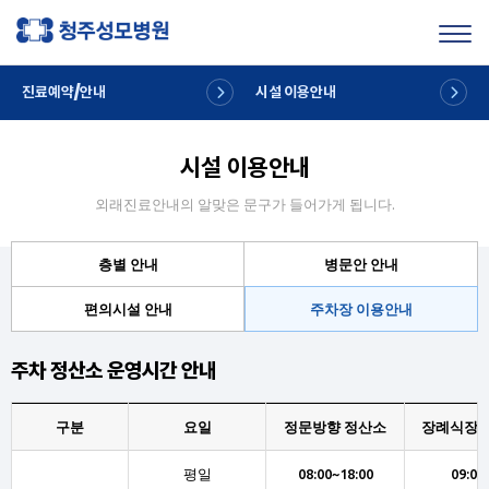
Toggl
진료예약/안내
시설 이용안내
시설 이용안내
외래진료안내의 알맞은 문구가 들어가게 됩니다.
층별 안내
병문안 안내
편의시설 안내
주차장 이용안내
주차 정산소 운영시간 안내
구분
요일
정문방향 정산소
장례식장 
평일
08:00~18:00
09:00