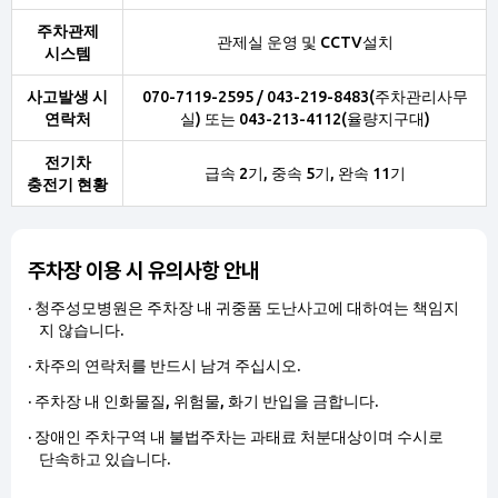
주차관제
관제실 운영 및 CCTV설치
시스템
사고발생 시
070-7119-2595 / 043-219-8483(주차관리사무
연락처
실) 또는 043-213-4112(율량지구대)
전기차
급속 2기, 중속 5기, 완속 11기
충전기 현황
주차장 이용 시 유의사항 안내
청주성모병원은 주차장 내 귀중품 도난사고에 대하여는 책임지
지 않습니다.
차주의 연락처를 반드시 남겨 주십시오.
주차장 내 인화물질, 위험물, 화기 반입을 금합니다.
장애인 주차구역 내 불법주차는 과태료 처분대상이며 수시로
단속하고 있습니다.