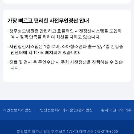
가장 빠르고 편리한 사전무인정산 안내
청주성모병원은 간편하고 효율적인 사전정산시스템을 도입하
여 내원객 만족을 위하여 최선을 다하고 있습니다.
사전정산시스템은 1층 로비, 소아청소년과 출구 앞, 4층 건강증
진센터에 각 1대씩 배치되어 있습니다.
진료 및 검사 후 무인수납 시 주차 사전정산을 진행하실 수 있습
니다.
개인정보처리방침
영상정보처리리기 운영/관리방침
환자의 권리와 의무
충청북도 청주시 청원구 주성로 173-19 대표번호 043-219-8000