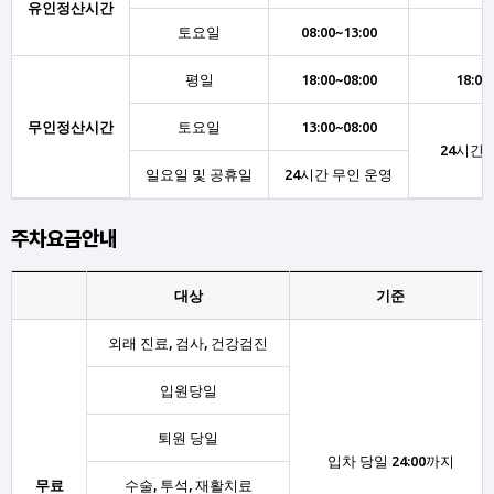
유인정산시간
토요일
08:00~13:00
평일
18:00~08:00
18:00
무인정산시간
토요일
13:00~08:00
24시간 
일요일 및 공휴일
24시간 무인 운영
주차요금안내
대상
기준
외래 진료, 검사, 건강검진
입원당일
퇴원 당일
입차 당일 24:00까지
무료
수술, 투석, 재활치료