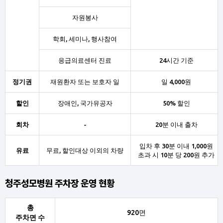
자원봉사
학회, 세미나, 행사참여
응급의료센터 진료
24시간 기준
정기권
재원환자 또는 보호자 일
일 4,000원
할인
장애인, 국가유공자
50% 할인
회차
-
20분 이내 출차
입차 후 30분 이내 1,000원
유료
무료, 할인대상 이외의 차량
초과 시 10분 당 200원 추가
청주성모병원 주차장 운영 현황
총
920면
주차면 수