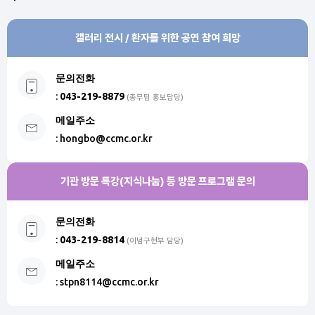
갤러리 전시 / 환자를 위한 공연 참여 희망
문의전화
:
043-219-8879
(총무팀 홍보담당)
메일주소
:
hongbo@ccmc.or.kr
기관 방문 특강(지식나눔) 등 방문 프로그램 문의
문의전화
:
043-219-8814
(이념구현부 담당)
메일주소
:
stpn8114@ccmc.or.kr