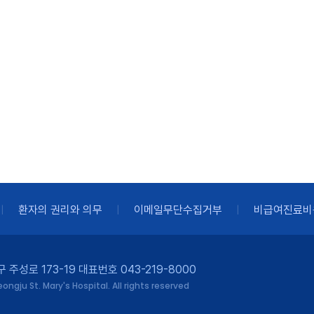
환자의 권리와 의무
이메일무단수집거부
비급여진료비
주성로 173-19 대표번호 043-219-8000
ngju St. Mary's Hospital. All rights reserved