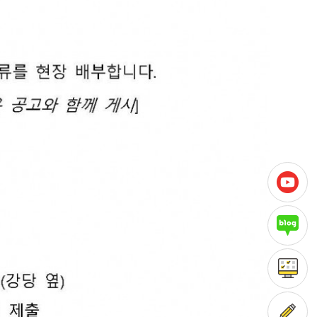
첫 
고객