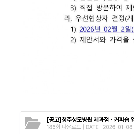
[공고]청주성모병원 제과점ㆍ커피숍 입찰
186회 다운로드 | DATE : 2026-01-08 