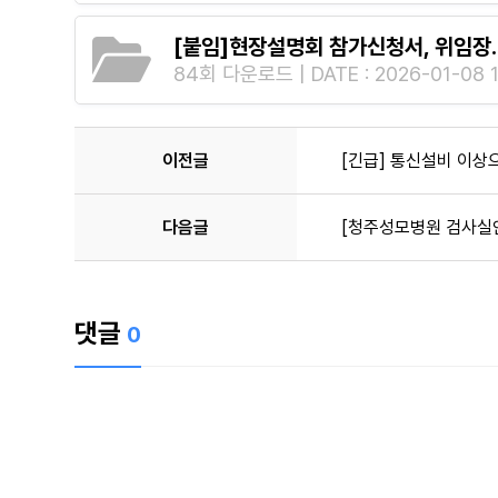
[붙임]현장설명회 참가신청서, 위임장.
84회 다운로드 | DATE : 2026-01-08 1
이전글
[긴급] 통신설비 이상
다음글
[청주성모병원 검사실안
댓글
0