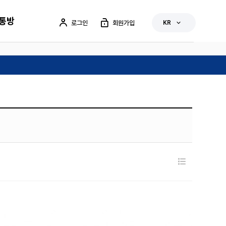
통방
로그인
회원가입
KR