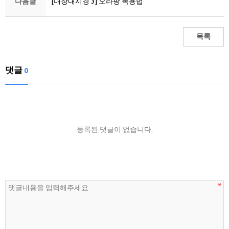
다음글
[대장내시경 3] 오라팡 복용법
목록
댓글
0
등록된 댓글이 없습니다.