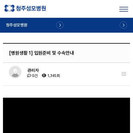
Toggl
청주성모병원
[병원생활 1] 입원준비 및 수속안내
관리자
0건
1,345회