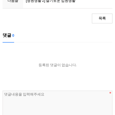
다음글
[병원생활 2] 슬기로운 입원생활
목록
댓글
0
등록된 댓글이 없습니다.